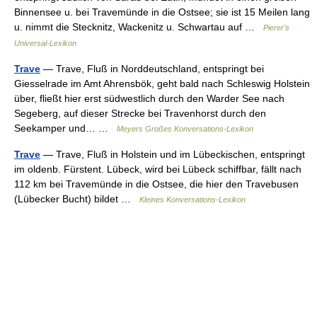
Binnensee u. bei Travemünde in die Ostsee; sie ist 15 Meilen lang
u. nimmt die Stecknitz, Wackenitz u. Schwartau auf …
Pierer's
Universal-Lexikon
Trave
— Trave, Fluß in Norddeutschland, entspringt bei
Giesselrade im Amt Ahrensbök, geht bald nach Schleswig Holstein
über, fließt hier erst südwestlich durch den Warder See nach
Segeberg, auf dieser Strecke bei Travenhorst durch den
Seekamper und… …
Meyers Großes Konversations-Lexikon
Trave
— Trave, Fluß in Holstein und im Lübeckischen, entspringt
im oldenb. Fürstent. Lübeck, wird bei Lübeck schiffbar, fällt nach
112 km bei Travemünde in die Ostsee, die hier den Travebusen
(Lübecker Bucht) bildet …
Kleines Konversations-Lexikon